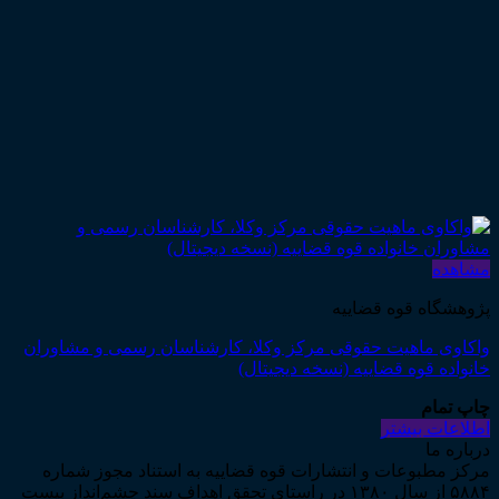
مشاهده
پژوهشگاه قوه قضاییه
واکاوی ماهیت حقوقی مرکز وکلا، کارشناسان رسمی و مشاوران
خانواده قوه قضاییه (نسخه دیجیتال)
چاپ تمام
اطلاعات بیشتر
درباره ما
مرکز مطبوعات و انتشارات قوه قضاییه به استناد مجوز شماره
۵۸۸۴ از سال ۱۳۸۰ در راستای تحقق اهداف سند چشم‌انداز بیست