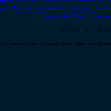
قانون
دیوان عدالت اداری
ن عالی کشور
سقوط_تعهدات
شعب_دیوان_عالی
قاضی
کیفری
پژوهشگاه قوه قضاییه
مطبوعات و انتشارات قوه قضاییه
قوق این سایت متعلق به مرکز مطبوعات و انتشارات قوه قضاییه می 