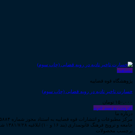
مشاهده
پژوهشگاه قوه قضاییه
خسارت تاخیر تادیه در رویه قضایی (چاپ سوم)
۱۵۰,۰۰۰
تومان
افزودن به سبد خرید
درباره ما
جامعه و ترویج فرهنگ قانونمداری (بند ۱۶ و ۱۰) ابلاغیه ۱۳۸۱/۷/۲۸ شروع به فعالیت نمود...
برچسب محصولات