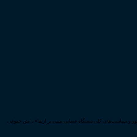
ی تحقق اهداف سند چشم‌انداز بیست ساله کشور و سیاست‌های کلی دستگاه قضایی مبنی بر ارتقاء دانش حقوقی