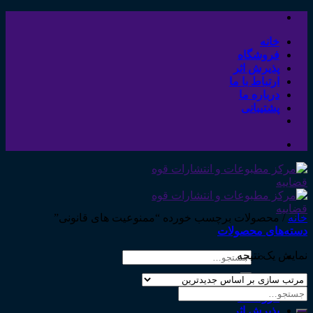
Skip
to
content
خانه
فروشگاه
پذیرش اثر
ارتباط با ما
درباره ما
پشتیبانی
خانه
/
محصولات برچسب خورده “ممنوعیت های قانونی”
دسته‌های محصولات
نمایش یک نتیجه
جستجو
برای:
خانه
جستجو
فروشگاه
برای:
پذیرش اثر