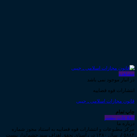
مشاهده
در انبار موجود نمی باشد
انتشارات قوه قضاییه
قانون مجازات اسلامی ـ جیبی
چاپ تمام
اطلاعات بیشتر
درباره ما
مرکز مطبوعات و انتشارات قوه قضاییه به استناد مجوز شماره
۵۸۸۴ از سال ۱۳۸۰ در راستای تحقق اهداف سند چشم‌انداز بیست