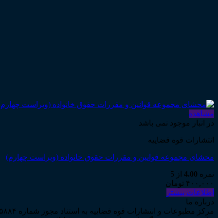
مشاهده
در انبار موجود نمی باشد
انتشارات قوه قضاییه
محشای مجموعه قوانین و مقررات حقوق خانواده (ویراست چهارم)
نمره
4.00
از 5
۴۰۰,۰۰۰
تومان
اطلاعات بیشتر
درباره ما