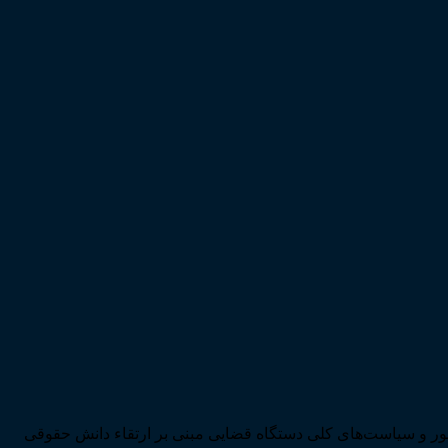
ی تحقق اهداف سند چشم‌انداز بیست ساله کشور و سیاست‌های کلی دستگاه قضایی مبنی بر ارتقاء دانش حقوقی