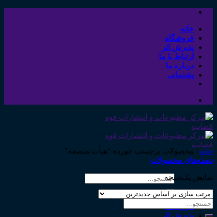
Skip
to
content
خانه
فروشگاه
پذیرش اثر
ارتباط با ما
درباره ما
پشتیبانی
خانه
/
محصولات برچسب خورده “هیأت منصفه”
دسته‌های محصولات
نمایش یک نتیجه
جستجو
برای:
خانه
جستجو
فروشگاه
برای:
پذیرش اثر