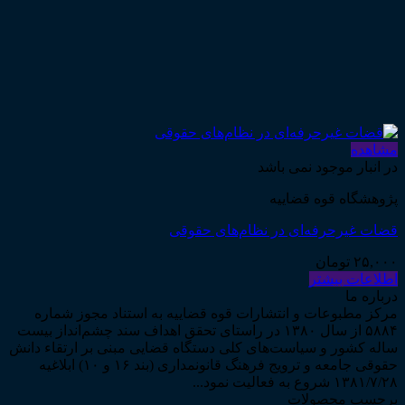
مشاهده
در انبار موجود نمی باشد
پژوهشگاه قوه قضاییه
قضات غیرحرفه‌ای در نظام‌های حقوقی
۲۵,۰۰۰
تومان
اطلاعات بیشتر
درباره ما
مرکز مطبوعات و انتشارات قوه قضاییه به استناد مجوز شماره
۵۸۸۴ از سال ۱۳۸۰ در راستای تحقق اهداف سند چشم‌انداز بیست
ساله کشور و سیاست‌های کلی دستگاه قضایی مبنی بر ارتقاء دانش
حقوقی جامعه و ترویج فرهنگ قانونمداری (بند ۱۶ و ۱۰) ابلاغیه
۱۳۸۱/۷/۲۸ شروع به فعالیت نمود...
برچسب محصولات