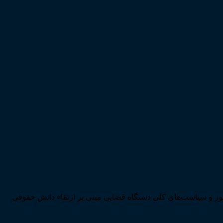
ی تحقق اهداف سند چشم‌انداز بیست ساله کشور و سیاست‌های کلی دستگاه قضایی مبنی بر ارتقاء دانش حقوقی