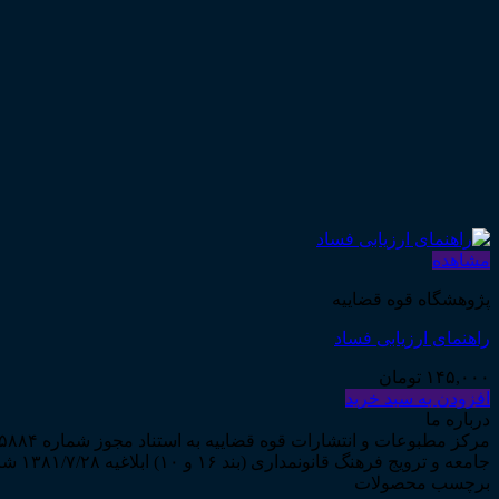
مشاهده
پژوهشگاه قوه قضاییه
راهنمای ارزیابی فساد
۱۴۵,۰۰۰
تومان
افزودن به سبد خرید
درباره ما
جامعه و ترویج فرهنگ قانونمداری (بند ۱۶ و ۱۰) ابلاغیه ۱۳۸۱/۷/۲۸ شروع به فعالیت نمود...
برچسب محصولات