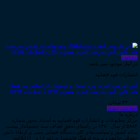
مشاهده
در انبار موجود نمی باشد
انتشارات قوه قضاییه
آیین دادرسی کیفری ویژه اطفال و نوجوانان (بر اساس سر فصل
های قانون آیین دادرسی کیفری مصوب ۱۳۹۲ با اصلاحات ۱۳۹۴)
۴۴,۰۰۰
تومان
اطلاعات بیشتر
درباره ما
مرکز مطبوعات و انتشارات قوه قضاییه به استناد مجوز شماره
۵۸۸۴ از سال ۱۳۸۰ در راستای تحقق اهداف سند چشم‌انداز بیست
ساله کشور و سیاست‌های کلی دستگاه قضایی مبنی بر ارتقاء دانش
حقوقی جامعه و ترویج فرهنگ قانونمداری (بند ۱۶ و ۱۰) ابلاغیه