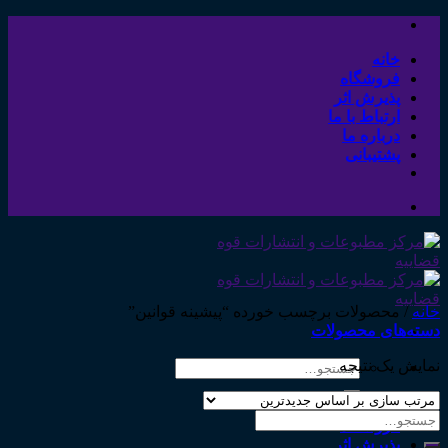
Skip
to
content
خانه
فروشگاه
پذیرش اثر
ارتباط با ما
درباره ما
پشتیبانی
خانه
/
محصولات برچسب خورده “پیشینه قوانین”
دسته‌های محصولات
نمایش یک نتیجه
جستجو
برای:
خانه
جستجو
فروشگاه
برای:
پذیرش اثر