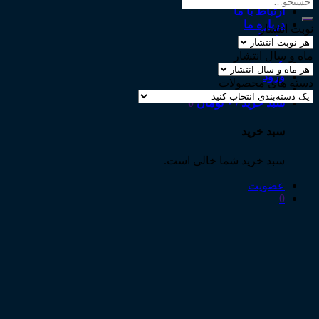
جستجو
ارتباط با ما
برای:
درباره ما
نوبت انتشار
پشتیبانی
ماه و سال انتشار
عضویت
ورود
دسته های محصولات
سبد خرید /
۰
تومان
0
سبد خرید
سبد خرید شما خالی است.
عضویت
0