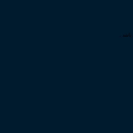
باشد .