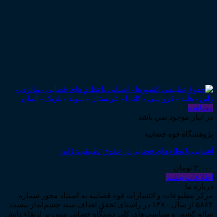
مشاهده
در انبار موجود نمی باشد
پژوهشگاه قوه قضاییه
آشنایی با نظام‌های قضایی در حقوق تطبیقی: ژاپن
۳,۰۰۰
تومان
اطلاعات بیشتر
درباره ما
مرکز مطبوعات و انتشارات قوه قضاییه به استناد مجوز شماره
۵۸۸۴ از سال ۱۳۸۰ در راستای تحقق اهداف سند چشم‌انداز بیست
ساله کشور و سیاست‌های کلی دستگاه قضایی مبنی بر ارتقاء دانش