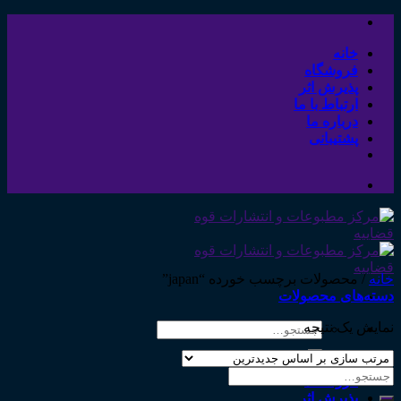
Skip
to
content
خانه
فروشگاه
پذیرش اثر
ارتباط با ما
درباره ما
پشتیبانی
خانه
/
محصولات برچسب خورده “japan”
دسته‌های محصولات
نمایش یک نتیجه
جستجو
برای:
خانه
جستجو
فروشگاه
برای:
پذیرش اثر