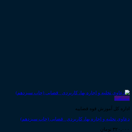
مشاهده
اداره کل آموزش قوه قضاییه
دعاوی تخلیه و اجاره بها، کاربردی _قضایی (چاپ سیزدهم)
۳۲۰,۰۰۰
تومان