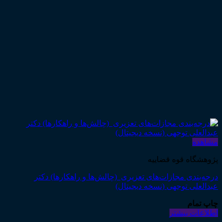
مشاهده
پژوهشگاه قوه قضاییه
درجه‌بندی مجازات‌های تعزیری (چالش‌ها و راهکارها) دکتر
عبدالعلی توجهی (نسخه دیجیتال)
چاپ تمام
اطلاعات بیشتر