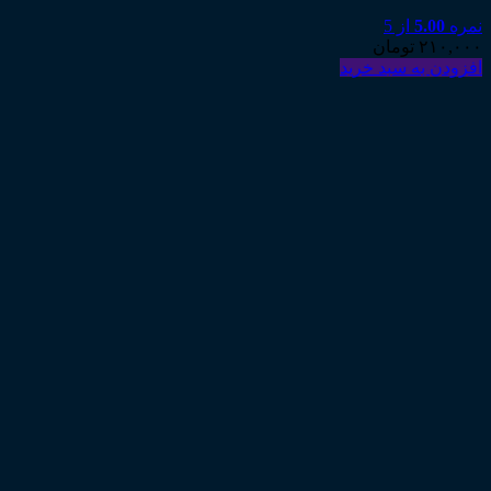
نمره
5.00
از 5
۲۱۰,۰۰۰
تومان
افزودن به سبد خرید