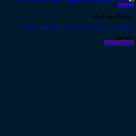
مشاهده
پژوهشگاه قوه قضاییه
امکان توسعه ضمانت اجراهای غیرکیفری (نسخه دیجیتال)
چاپ تمام
اطلاعات بیشتر