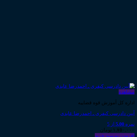
مشاهده
اداره کل آموزش قوه قضاییه
آیین دادرسی کیفری ـ احمدرضا عابدی
نمره
5.00
از 5
۱,۷۵۰,۰۰۰
تومان
افزودن به سبد خرید