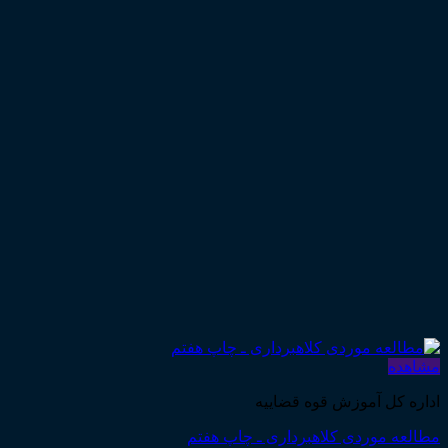
مشاهده
اداره کل آموزش قوه قضاییه
مطالعه موردی کلاهبرداری ـ چاپ هفتم