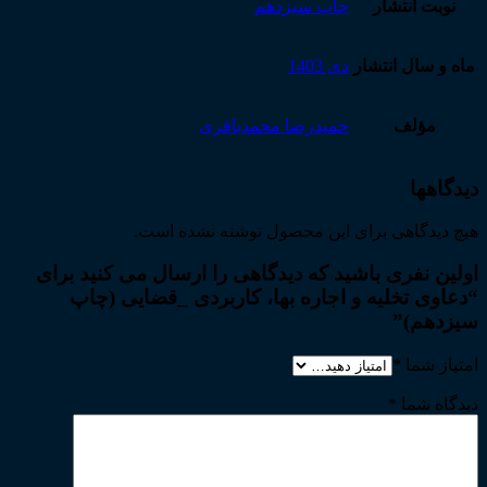
نوبت انتشار
چاپ سیزدهم
ماه و سال انتشار
دی 1403
مؤلف
حمیدرضا محمدباقری
دیدگاهها
هیچ دیدگاهی برای این محصول نوشته نشده است.
اولین نفری باشید که دیدگاهی را ارسال می کنید برای
“دعاوی تخلیه و اجاره بها، کاربردی _قضایی (چاپ
سیزدهم)”
امتیاز شما
*
دیدگاه شما
*