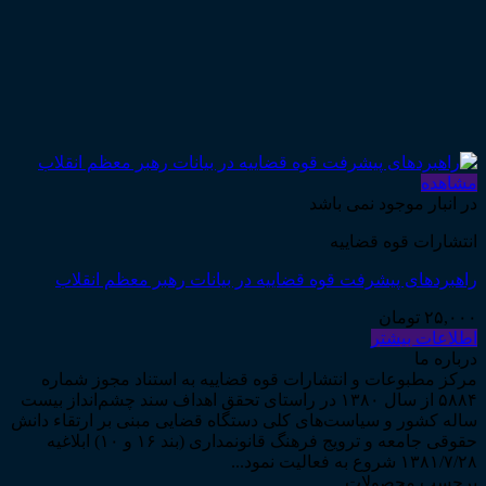
مشاهده
در انبار موجود نمی باشد
انتشارات قوه قضاییه
راهبردهای پیشرفت قوه قضاییه در بیانات رهبر معظم انقلاب
۲۵,۰۰۰
تومان
اطلاعات بیشتر
درباره ما
مرکز مطبوعات و انتشارات قوه قضاییه به استناد مجوز شماره
۵۸۸۴ از سال ۱۳۸۰ در راستای تحقق اهداف سند چشم‌انداز بیست
ساله کشور و سیاست‌های کلی دستگاه قضایی مبنی بر ارتقاء دانش
حقوقی جامعه و ترویج فرهنگ قانونمداری (بند ۱۶ و ۱۰) ابلاغیه
۱۳۸۱/۷/۲۸ شروع به فعالیت نمود...
برچسب محصولات