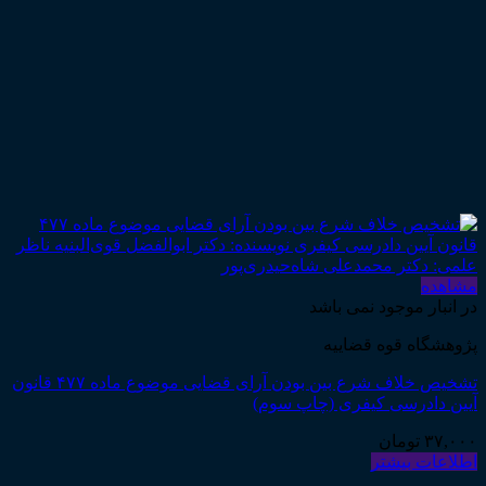
مشاهده
در انبار موجود نمی باشد
پژوهشگاه قوه قضاییه
تشخیص خلاف شرع بین بودن آرای قضایی موضوع ماده ۴۷۷ قانون
آیین دادرسی کیفری (چاپ سوم)
۳۷,۰۰۰
تومان
اطلاعات بیشتر