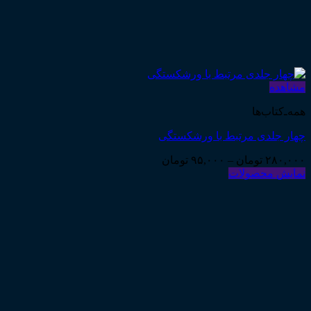
مشاهده
همه‌ـ‌کتاب‌ها
چهار جلدی مرتبط با ورشکستگی
Price
۲۸۰,۰۰۰
تومان
–
۹۵,۰۰۰
تومان
range:
نمایش محصولات
۹۵,۰۰۰ تومان
through
۲۸۰,۰۰۰ تومان