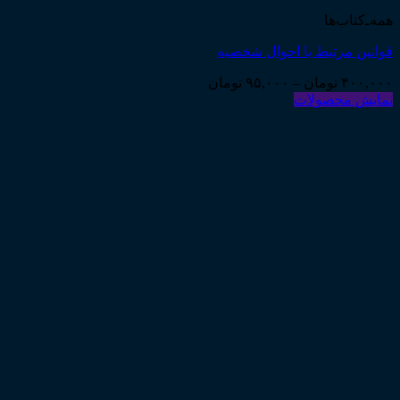
همه‌ـ‌کتاب‌ها
قوانین مرتبط با احوال شخصیه
Price
۴۰۰,۰۰۰
تومان
–
۹۵,۰۰۰
تومان
range:
نمایش محصولات
۹۵,۰۰۰ تومان
through
۴۰۰,۰۰۰ تومان