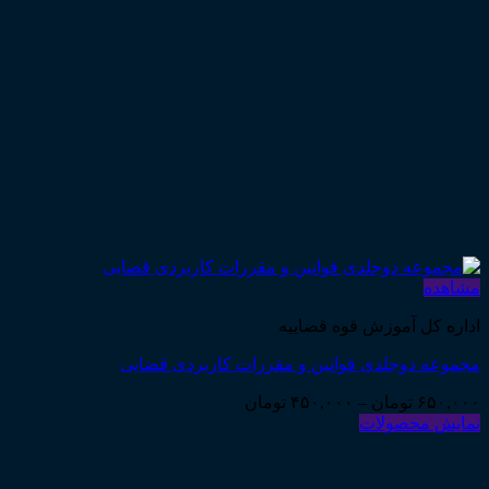
مشاهده
اداره کل آموزش قوه قضاییه
مجموعه دوجلدی قوانین و مقررات کاربردی قضایی
Price
۶۵۰,۰۰۰
تومان
–
۴۵۰,۰۰۰
تومان
range:
نمایش محصولات
۴۵۰,۰۰۰ تومان
through
۶۵۰,۰۰۰ تومان