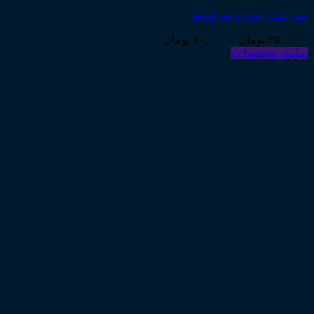
سه جلدی ثبت و شرکت‌ها
Price
۳۵۰,۰۰۰
تومان
–
۶۰,۰۰۰
تومان
range:
نمایش محصولات
۶۰,۰۰۰ تومان
through
۳۵۰,۰۰۰ تومان