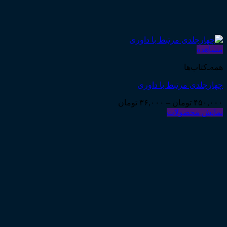
مشاهده
همه‌ـ‌کتاب‌ها
چهارجلدی مرتبط با داوری
Price
۴۵۰,۰۰۰
تومان
–
۳۶,۰۰۰
تومان
range:
نمایش محصولات
۳۶,۰۰۰ تومان
through
۴۵۰,۰۰۰ تومان