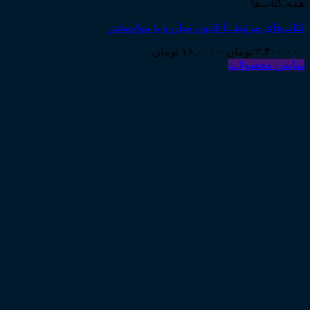
همه‌ـ‌کتاب‌ها
کتاب‌های مرتبط با قانون مبارزه با موادمخدر
Price
۲,۴۰۰,۰۰۰
تومان
–
۱۶,۰۰۰
تومان
range:
نمایش محصولات
۱۶,۰۰۰ تومان
through
۲,۴۰۰,۰۰۰ تومان