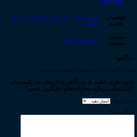
نظرات (0)
مشخصات
اندازه رقعی – جلد ساده
,
اندازه وزیری – جلد
ظاهری
ساده
بسته‌های
محصولات گروهی
پیشنهادی
دیدگاهها
هیچ دیدگاهی برای این محصول نوشته نشده است.
اولین نفری باشید که دیدگاهی را ارسال می کنید برای
“کتاب‌هایی درباره مجازات‌های جایگزین حبس”
امتیاز شما
*
دیدگاه شما
*