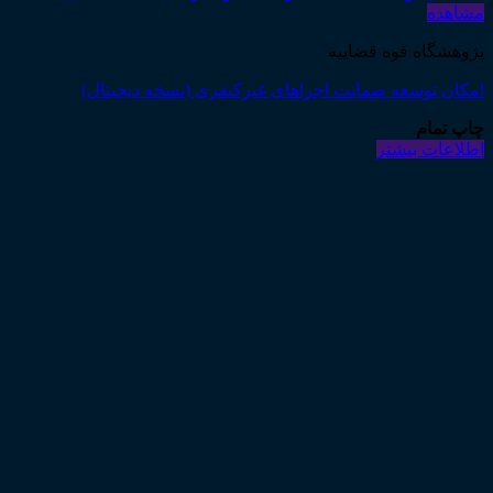
مشاهده
پژوهشگاه قوه قضاییه
امکان توسعه ضمانت اجراهای غیرکیفری (نسخه دیجیتال)
چاپ تمام
اطلاعات بیشتر