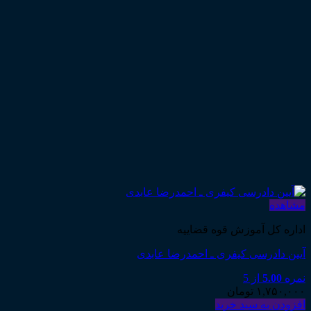
مشاهده
اداره کل آموزش قوه قضاییه
آیین دادرسی کیفری ـ احمدرضا عابدی
نمره
5.00
از 5
۱,۷۵۰,۰۰۰
تومان
افزودن به سبد خرید