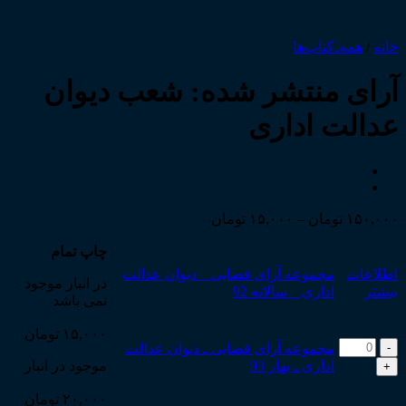
خانه
/
همه‌ـ‌کتاب‌ها
آرای منتشر شده: شعب دیوان
عدالت اداری
Price
۱۵۰,۰۰۰
تومان
–
۱۵,۰۰۰
تومان
range:
۱۵,۰۰۰ تومان
چاپ تمام
through
اطلاعات
مجموعه آرای قضایی _ دیوان عدالت
در انبار موجود
۱۵۰,۰۰۰ تومان
بیشتر
اداری _ سالانه 92
نمی باشد
۱۵,۰۰۰
تومان
مجموعه
مجموعه آرای قضایی ـ دیوان عدالت
آرای
اداری ـ بهار 93
موجود در انبار
قضایی
ـ
۲۰,۰۰۰
تومان