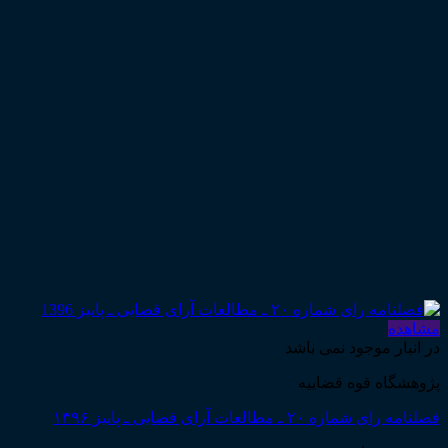
مشاهده
در انبار موجود نمی باشد
پژوهشگاه قوه قضاییه
فصلنامه رای شماره ۲۰ ـ مطالعات آرای قضایی ـ پاییز ۱۳۹۶