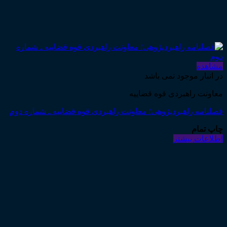
مشاهده
در انبار موجود نمی باشد
معاونت راهبردی قوه قضاییه
فصلنامه راهبردپژوهی؛ معاونت راهبردی قوه قضاییه ـ شماره دوم
چاپ تمام
اطلاعات بیشتر