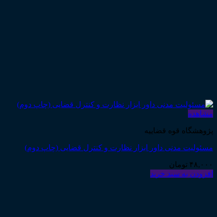
مشاهده
پژوهشگاه قوه قضاییه
مسئولیت مدنی داور ابزار نظارت و کنترل قضایی (چاپ دوم)
۴۸,۰۰۰
تومان
افزودن به سبد خرید