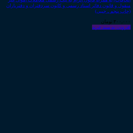
منقول و قانون دفاتر اسناد رسمی و کانون سردفتران و دفتریاران
(چاپ پنجم ـ جیبی)
۳۰۰,۰۰۰
تومان
افزودن به سبد خرید