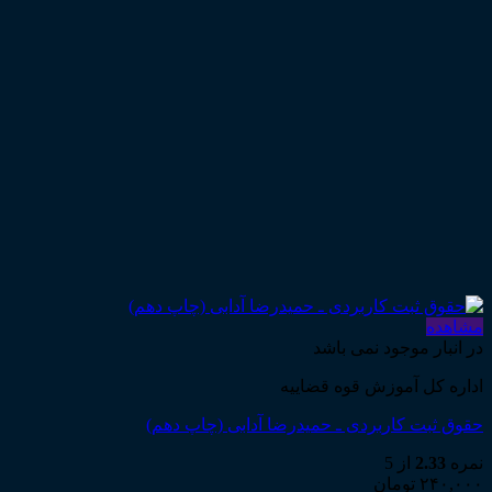
مشاهده
در انبار موجود نمی باشد
اداره کل آموزش قوه قضاییه
حقوق ثبت کاربردی ـ حمیدرضا آدابی (چاپ دهم)
نمره
2.33
از 5
۲۴۰,۰۰۰
تومان