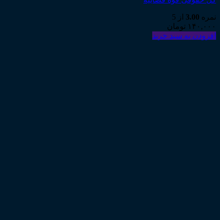
نمره
3.00
از 5
۱۴۰,۰۰۰
تومان
افزودن به سبد خرید