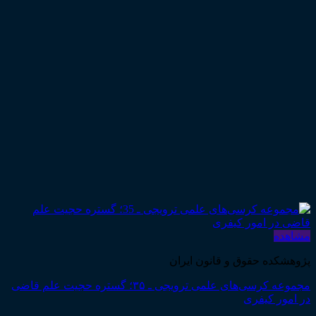
مشاهده
پژوهشکده حقوق و قانون ایران
مجموعه کرسی‌های علمی ترویجی ـ ۳۵؛ گستره حجیت علم قاضی
در امور کیفری