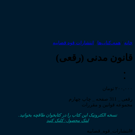
خانه
/
همه‌ـ‌کتاب‌ها
/
انتشارات قوه قضاییه
قانون مدنی (رقعی)
۲۰۰,۰۰۰
تومان
رقعی _ 311 صفحه _ چاپ چهارم
مجموعه قوانین و مقررات
نسخه الکترونیک این کتاب را در کتابخوان طاقچه بخوانید.
لینک محصول: کلیک کنید
#انتشارات_قوه_قضاییه