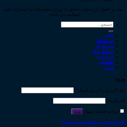
تمامی حقوق این سایت متعلق به مرکز مطبوعات و انتشارات قوه
قضاییه می باشد .
جستجو
برای:
خانه
فروشگاه
پذیرش اثر
ارتباط با ما
درباره ما
پشتیبانی
ورود
ورود
نام کاربری یا آدرس ایمیل
*
گذرواژه
*
مرا به خاطر بسپار
ورود
گذرواژه خود را فراموش کرده اید؟