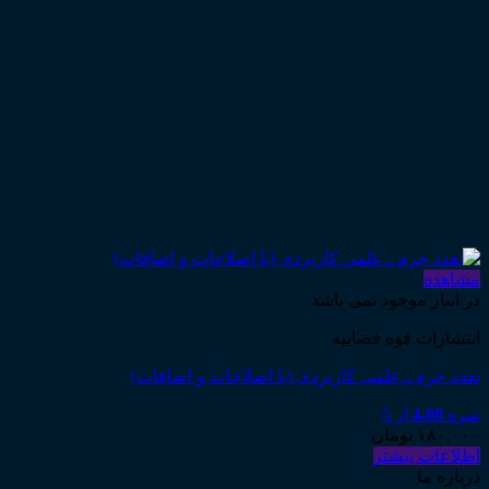
مشاهده
در انبار موجود نمی باشد
انتشارات قوه قضاییه
تعدد جرم ـ علمی کاربردی (با اصلاحات و اضافات)
نمره
4.00
از 5
۱۸۰,۰۰۰
تومان
اطلاعات بیشتر
درباره ما