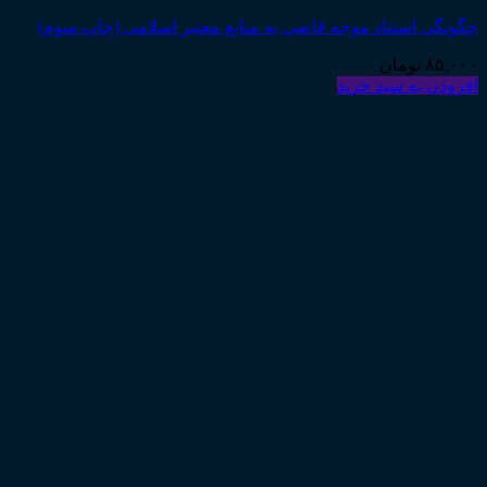
چگونگی استناد موجه قاضی به منابع معتبر اسلامی (چاپ سوم)
۸۵,۰۰۰
تومان
افزودن به سبد خرید