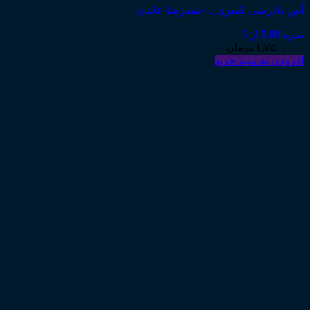
آیین دادرسی کیفری ـ احمدرضا عابدی
نمره
5.00
از 5
۱,۷۵۰,۰۰۰
تومان
افزودن به سبد خرید