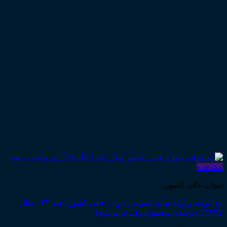
مشاهده
دیوان عالی کشور
مذاکرات و آراء هیأت عمومی دیوان عالی کشور (جلد ۲۴ ـ سال
۱۳۹۷) (دوجلدی ـ بخش۱و۲ ـ چاپ دوم)