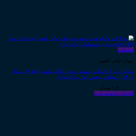
مشاهده
دیوان عالی کشور
مذاکرات و آراء هیأت عمومی دیوان عالی کشور (جلد ۲۸ ـ سال
۱۴۰۱) (دوجلدی ـ بخش۱و۲ ـ چاپ اول)
۱,۴۰۰,۰۰۰
تومان
افزودن به سبد خرید