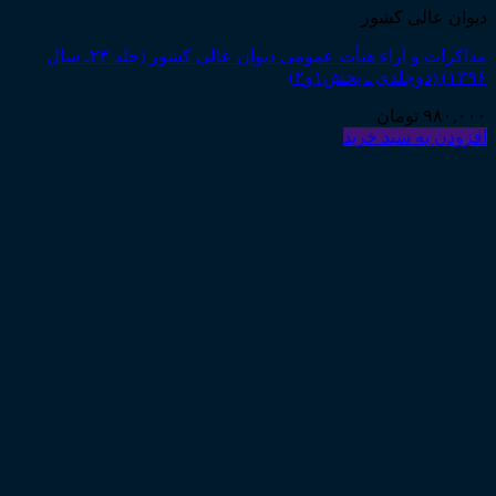
دیوان عالی کشور
مذاکرات و آراء هیأت عمومی دیوان عالی کشور (جلد ۲۳ـ سال
۱۳۹۶) (دوجلدی ـ بخش۱و۲)
۹۸۰,۰۰۰
تومان
افزودن به سبد خرید