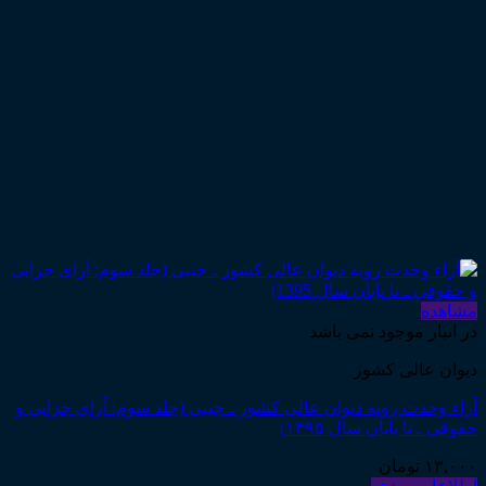
مشاهده
در انبار موجود نمی باشد
دیوان عالی کشور
آراء وحدت رویه دیوان عالی کشور ـ جیبی (جلد سوم: آرای جزایی و
حقوقی ـ تا پایان سال ۱۳۹۵)
۱۳,۰۰۰
تومان