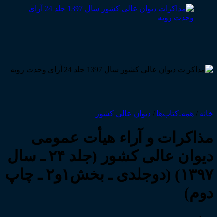
خانه
/
همه‌ـ‌کتاب‌ها
/
دیوان عالی کشور
مذاکرات و آراء هیأت عمومی
دیوان عالی کشور (جلد ۲۴ ـ سال
۱۳۹۷) (دوجلدی ـ بخش۱و۲ ـ چاپ
دوم)