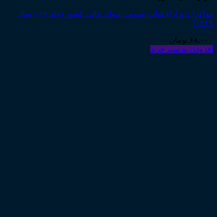
مذاکرات و آراء هیأت عمومی دیوان عالی کشور (جلد ۱۶ – سال
۱۳۸۹)
۶۸,۰۰۰
تومان
افزودن به سبد خرید