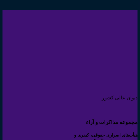
دیوان عالی کشور
___
مجموعه مذاکرات و آراء
هیأت‌های اصراری حقوقی، کیفری و