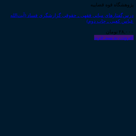
پژوهشگاه قوه قضاییه
درس‌گفتارهای مبانی فقهی ـ حقوقی گزارشگری فساد (آیت‌الله
عباس کعبی ـ چاپ دوم)
۲۸,۰۰۰
تومان
افزودن به سبد خرید