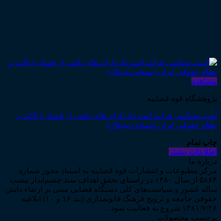
مشاهده
پژوهشگاه قوه قضاییه
آسیب‌شناسی فرایند استرداد دارایی‌های ناشی از فساد با تاکید بر
نظام حقوقی ایران (نسخه دیجیتال)
چاپ تمام
اطلاعات بیشتر
درباره ما
مرکز مطبوعات و انتشارات قوه قضاییه به استناد مجوز شماره
۵۸۸۴ از سال ۱۳۸۰ در راستای تحقق اهداف سند چشم‌انداز بیست
ساله کشور و سیاست‌های کلی دستگاه قضایی مبنی بر ارتقاء دانش
حقوقی جامعه و ترویج فرهنگ قانونمداری (بند ۱۶ و ۱۰) ابلاغیه
۱۳۸۱/۷/۲۸ شروع به فعالیت نمود...
برچسب محصولات