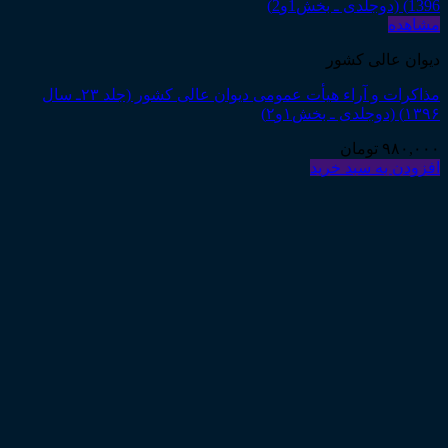
مشاهده
دیوان عالی کشور
مذاکرات و آراء هیأت عمومی دیوان عالی کشور (جلد ۲۳ـ سال
۱۳۹۶) (دوجلدی ـ بخش۱و۲)
۹۸۰,۰۰۰
تومان
افزودن به سبد خرید