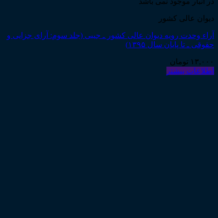
در انبار موجود نمی باشد
دیوان عالی کشور
آراء وحدت رویه دیوان عالی کشور ـ جیبی (جلد سوم: آرای جزایی و
حقوقی ـ تا پایان سال ۱۳۹۵)
۱۳,۰۰۰
تومان
اطلاعات بیشتر