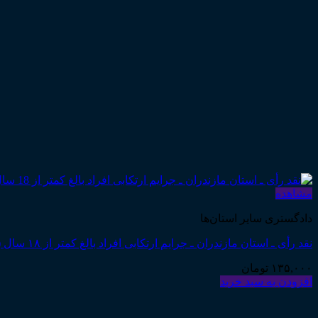
مشاهده
دادگستری سایر استان‌ها
نقد رأی ـ استان مازندران ـ جرایم ارتکابی افراد بالغ کمتر از ۱۸ سال (به ضمیمه آرای قضایی و نظریات مرتبط)
۱۳۵,۰۰۰
تومان
افزودن به سبد خرید