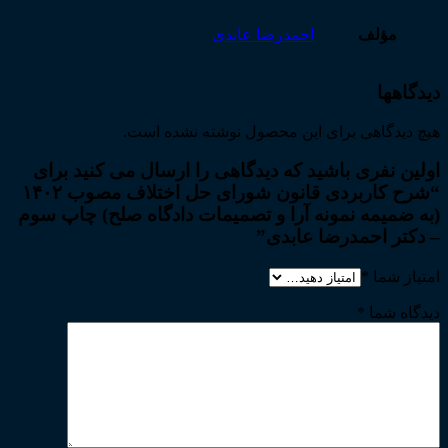
احمدرضا
عابدی
مؤلف
احمدرضا عابدی
عدد
دیدگاهها
هیچ دیدگاهی برای این محصول نوشته نشده است.
اولین نفری باشید که دیدگاهی را ارسال می کنید برای
“شرح کاربردی قانون شورای حل اختلاف مصوب ۱۴۰۲
(به ضمیمه نمونه آرا و تصمیمات دادگاه صلح) چاپ سوم
– دکتر احمدرضا عابدی”
امتیاز شما
*
دیدگاه شما
*