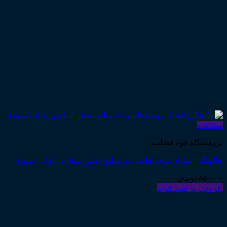
مشاهده
پژوهشگاه قوه قضاییه
چگونگی استناد موجه قاضی به منابع معتبر اسلامی (چاپ سوم)
۸۵,۰۰۰
تومان
افزودن به سبد خرید