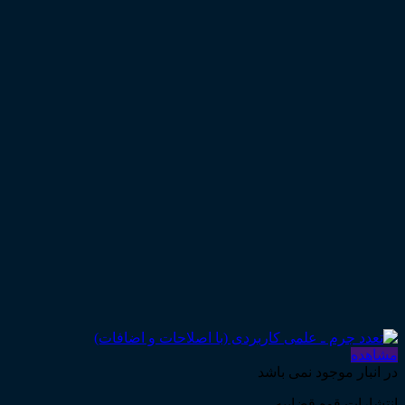
مشاهده
در انبار موجود نمی باشد
انتشارات قوه قضاییه