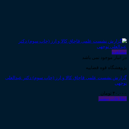
مشاهده
در انبار موجود نمی باشد
پژوهشگاه قوه قضاییه
گزارش نشست علمی قاچاق کالا و ارز (چاپ سوم) دکتر عبدالعلی
توجهی
۴۰,۰۰۰
تومان
اطلاعات بیشتر