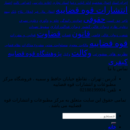
اجرای اسناد
احوال شخصیه
اسناد_تجاری
اعتراض_ثالث
اعسار
ادله_اثبات_دعوا
اعاده_دادرسی
انتشارات قوه قضاییه
انتقال_مال_غیر
انحلال_نکاح
بانک
بیمه
حقوقی
داوری
تاجر
حق_کسب
حوادث_رانندگی
خلع_ید
دعاوی_تصرف
دیوان عدالت اداری
دیوان عالی کشور
سقوط_تعهدات
دعاوی_طاری
قانون
قضاوت
قوانین_و_مقررات
شعب_دیوان_عالی
قاضی
قضات
قوه قضاییه
مالکیت_معنوی
مسئولیت_مدنی
نظام قضایی
مشروح مذاکرات
وکالت
پژوهشگاه قوه قضاییه
نظریه_های_مشورتی
وکیل
کیفری
تماس با ما
آدرس : تهران ، تقاطع خیابان حافظ و سمیه ، فروشگاه مرکز
مطبوعات و انتشارات قوه قضاییه
تلفن: 02188199904
تمامی حقوق این سایت متعلق به مرکز مطبوعات و انتشارات قوه
قضاییه می باشد .
جستجو
برای:
خانه