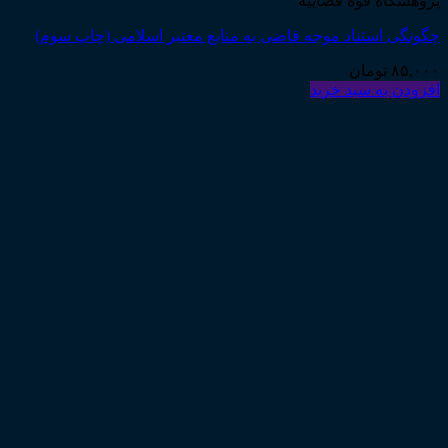
پژوهشگاه قوه قضاییه
چگونگی استناد موجه قاضی به منابع معتبر اسلامی (چاپ سوم)
۸۵,۰۰۰
تومان
افزودن به سبد خرید