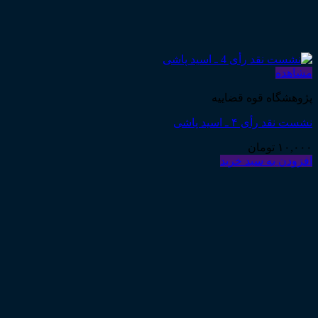
مشاهده
پژوهشگاه قوه قضاییه
نشست نقد رأی ۴ ـ اسید پاشی
۱۰,۰۰۰
تومان
افزودن به سبد خرید