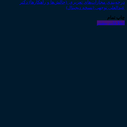
درجه‌بندی مجازات‌های تعزیری (چالش‌ها و راهکارها) دکتر
عبدالعلی توجهی (نسخه دیجیتال)
چاپ تمام
اطلاعات بیشتر