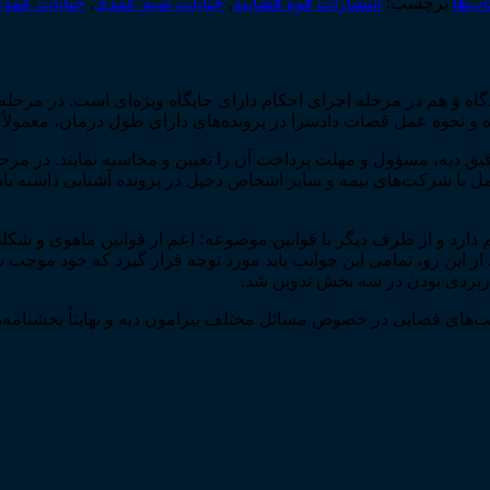
اب‌ها
برچسب:
انتشارات قوه قضاییه
,
جنایات شبه عمدی
,
جنایات عمد
 و هم در مرحله اجرای احکام دارای جایگاه ویژه­‌ای است. در مرحله د
ه و نحوه عمل قضات دادسرا در پرونده­‌های دارای طول درمان، معمولاً
 دقیق دیه، مسؤول و مهلت پرداخت آن را تعیین و محاسبه نمایند. در م
مل با شرکت­‌های بیمه و سایر اشخاص دخیل در پرونده آشنایی داشته با
م دارد و از طرف دیگر با قوانین موضوعه؛ اعم از قوانین ماهوی و شک
. از این رو، تمامی این جوانب باید مورد توجه قرار گیرد که خود موج
کاربردی بودن در سه بخش تدوین شد.
ی قضایی در خصوص مسائل مختلف پیرامون دیه و نهایتاً بخشنامه‌­ها و 