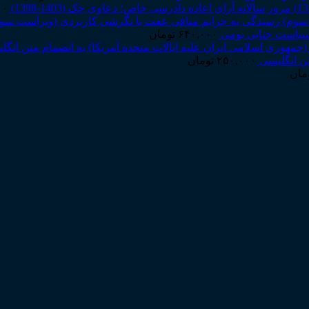
مرور سالانه آرای اعاده دادرسی خاص؛ دعاوی چک (1403-1398)
۰۰
رسیدگی به جرایم منافی عفت با نگرشی کاربردی (ویراست سو
سیاست جنایی بومی
۶۴۰,۰۰۰
تومان
تن انگلیسی
۲۵۰,۰۰۰
تومان
مان