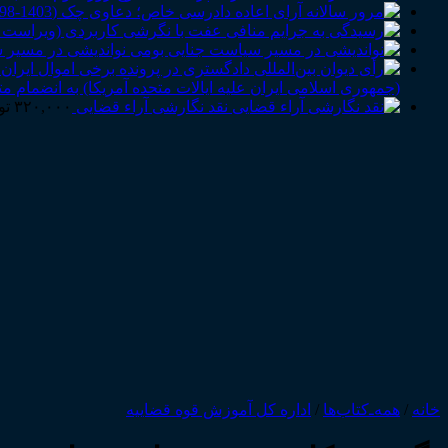
نواندیشی در مسیر 
(جمهوری اسلامی ایران علیه ایالات متحده آمریکا) به انضمام م
نقد نگارشی آراء قضایی
۳۲۰,۰۰۰
تو
خانه
/
همه‌ـ‌کتاب‌ها
/
اداره کل آموزش قوه قضاییه