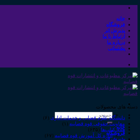
Skip
to
content
خانه
فروشگاه
پذیرش اثر
ارتباط با ما
درباره ما
پشتیبانی
دسته های محصولات
جستجو
دانشگاه علوم قضایی و خدمات اداری
(۶)
برای:
معاونت حقوقی قوه قضاییه
(۱)
خانه
همه‌ـ‌کتاب‌ها
(۶۳۵)
فروشگاه
اداره کل آموزش قوه قضاییه
(۶۷)
پذیرش اثر