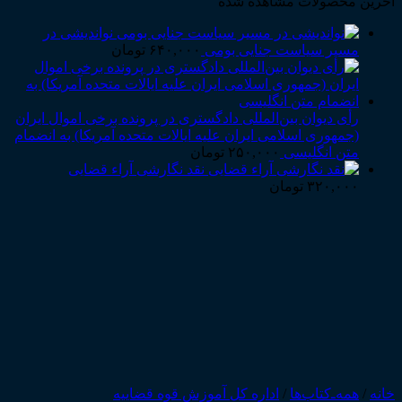
آخرین محصولات مشاهده شده
نواندیشی در
مسیر سیاست جنایی بومی
۶۴۰,۰۰۰
تومان
رأی دیوان بین‌المللی دادگستری در پرونده برخی اموال ایران
(جمهوری اسلامی ایران علیه ایالات متحده آمریکا) به انضمام
متن انگلیسی
۲۵۰,۰۰۰
تومان
نقد نگارشی آراء قضایی
۳۲۰,۰۰۰
تومان
خانه
/
همه‌ـ‌کتاب‌ها
/
اداره کل آموزش قوه قضاییه