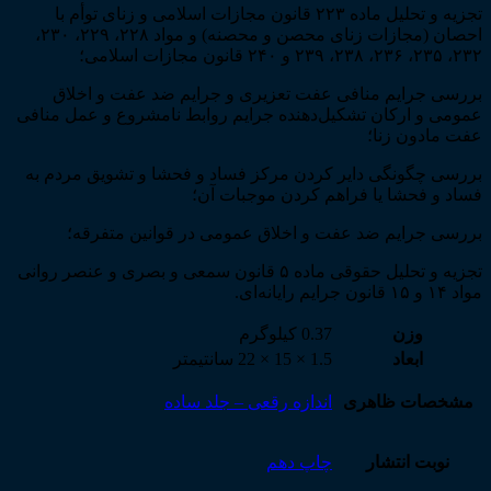
تجزیه و تحلیل ماده ۲۲۳ قانون مجازات اسلامی و زنای توأم با
احصان (مجازات زنای محصن و محصنه) و مواد ۲۲۸، ۲۲۹، ۲۳۰،
۲۳۲، ۲۳۵، ۲۳۶، ۲۳۸، ۲۳۹ و ۲۴۰ قانون مجازات اسلامی؛
بررسی جرایم منافی عفت تعزیری و جرایم ضد عفت و اخلاق
عمومی و ارکان تشکیل‌دهنده جرایم روابط نامشروع و عمل منافی
عفت مادون زنا؛
بررسی چگونگی دایر کردن مرکز فساد و فحشا و تشویق مردم به
فساد و فحشا یا فراهم کردن موجبات آن؛
بررسی جرایم ضد عفت و اخلاق عمومی در قوانین متفرقه؛
تجزیه و تحلیل حقوقی ماده ۵ قانون سمعی و بصری و عنصر روانی
مواد ۱۴ و ۱۵ قانون جرایم رایانه‌ای.
وزن
0.37 کیلوگرم
ابعاد
1.5 × 15 × 22 سانتیمتر
مشخصات ظاهری
اندازه رقعی – جلد ساده
نوبت انتشار
چاپ دهم