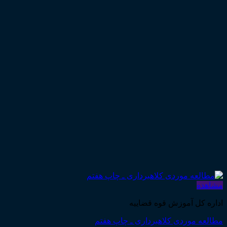
مشاهده
اداره کل آموزش قوه قضاییه
مطالعه موردی کلاهبرداری ـ چاپ هفتم