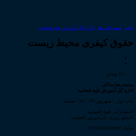
خانه
/
همه‌ـ‌کتاب‌ها
/
اداره کل آموزش قوه قضاییه
حقوق کیفری محیط زیست
۲۶,۰۰۰
تومان
محمدرضا ساکی
اداره کل آموزش قوه قضاییه
چاپ اول – شهریور ۹۹ – ۱۶۸ صفحه
#انتشارات_قوه_قضاییه
#منابع_دوره_کارآموزی_قضاوت
شابک: 9786004802048