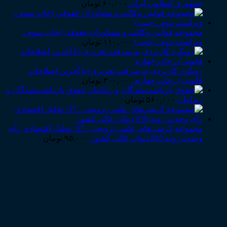
جمهوری اسلامی ایران
۶۰,۰۰۰
تومان
مجموعه قوانین وکالت و مشاوران حقوقی (چاپ سوم ـ
ویراست دوم ـ جیبی)
۱۱۰,۰۰۰
تومان
رویکرد کاربردی به سرقت تعزیری (با آخرین اصلاحات
قانونی) ـ چاپ چهارم
۳۰۰,۰۰۰
تومان
حقوق بازداشت‌شدگان و
زندانیان
۵۶۰,۰۰۰
تومان
مجموعه کرسی‌های علمی ترویجی ـ 37؛ تحلیل اقتصادی رأی
وحدت رویه 810 دیوان عالی کشور
۹۵,۰۰۰
تومان