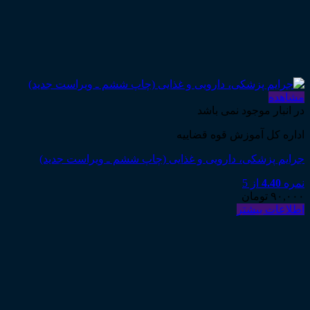
مشاهده
در انبار موجود نمی باشد
اداره کل آموزش قوه قضاییه
جرایم پزشکی، دارویی و غذایی (چاپ ششم ـ ویراست جدید)
نمره
4.40
از 5
۹۰,۰۰۰
تومان
اطلاعات بیشتر