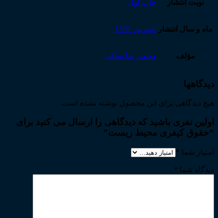
نوبت انتشار
چاپ اول
ماه و سال انتشار
شهریور 1399
مؤلف
محمدرضا ساکی
دیدگاهها
هیچ دیدگاهی برای این محصول نوشته نشده است.
اولین نفری باشید که دیدگاهی را ارسال می کنید برای
“حقوق کیفری محیط زیست”
امتیاز شما
*
دیدگاه شما
*