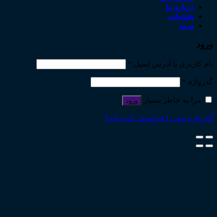
درباره ما
پشتیبانی
ورود
ورود
نام کاربری یا آدرس ایمیل
*
گذرواژه
*
مرا به خاطر بسپار
ورود
گذرواژه خود را فراموش کرده اید؟