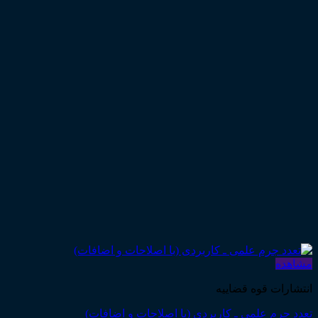
مشاهده
انتشارات قوه قضاییه
تعدد جرم علمی ـ کاربردی (با اصلاحات و اضافات)