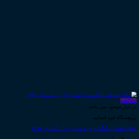
مشاهده
در انبار موجود نمی باشد
پژوهشگاه قوه قضاییه
مجله حقوقی دادگستری؛ شماره ۱۰۶ ـ تابستان ۱۳۹۸