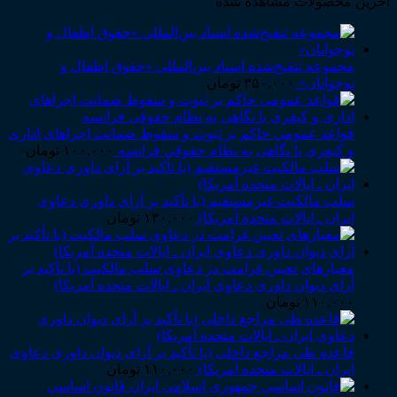
آخرین محصولات مشاهده شده
مجموعه تنقیح‌شده اسناد بین‌المللی «حقوق اطفال و
نوجوانان»
۳۵۰,۰۰۰
تومان
قواعد عمومی حاکم بر ثبوت و سقوط ضمانت اجراهای اداری
و کیفری با نگاهی به نظام حقوقی فرانسه
۱۰۰,۰۰۰
تومان
سلب مالکیت غیرمستقیم (با تأکید بر آرای داوری دعاوی
ایران ـ ایالات متحده آمریکا)
۱۳۰,۰۰۰
تومان
معیارهای تعیین غرامت در دعاوی سلب مالکیت (با تأکید بر
آرای دیوان داوری دعاوی ایران ـ ایالات متحده آمریکا)
۱۱۰,۰۰۰
تومان
قاعده طی مراجع داخلی (با تأکید بر آرای دیوان داوری دعاوی
ایران ـ ایالات متحده آمریکا)
۱۱۰,۰۰۰
تومان
قانون اساسی