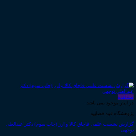
مشاهده
در انبار موجود نمی باشد
پژوهشگاه قوه قضاییه
گزارش نشست علمی قاچاق کالا و ارز (چاپ سوم) دکتر عبدالعلی
توجهی