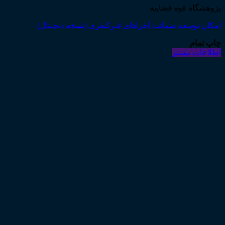
پژوهشگاه قوه قضاییه
امکان توسعه ضمانت اجراهای غیرکیفری (نسخه دیجیتال)
چاپ تمام
اطلاعات بیشتر