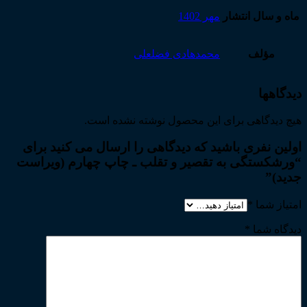
ماه و سال انتشار
مهر 1402
مؤلف
محمدهادی فضلعلی
دیدگاهها
هیچ دیدگاهی برای این محصول نوشته نشده است.
اولین نفری باشید که دیدگاهی را ارسال می کنید برای
“ورشکستگی به تقصیر و تقلب ـ چاپ چهارم (ویراست
جدید)”
امتیاز شما
*
دیدگاه شما
*