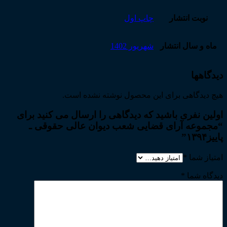
نوبت انتشار
چاپ اول
ماه و سال انتشار
شهریور 1402
دیدگاهها
هیچ دیدگاهی برای این محصول نوشته نشده است.
اولین نفری باشید که دیدگاهی را ارسال می کنید برای
“مجموعه آرای قضایی شعب دیوان عالی حقوقی ـ
پاییز۱۳۹۴”
امتیاز شما
*
دیدگاه شما
*