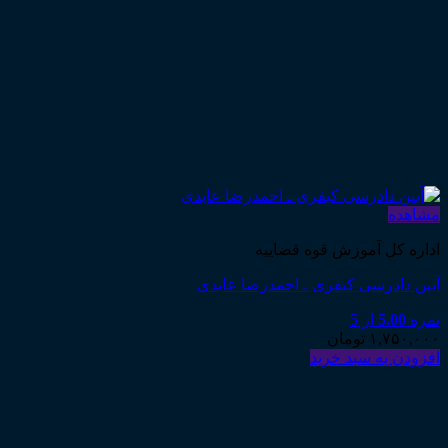
مشاهده
اداره کل آموزش قوه قضاییه
آیین دادرسی کیفری ـ احمدرضا عابدی
نمره
5.00
از 5
۱,۷۵۰,۰۰۰
تومان
افزودن به سبد خرید