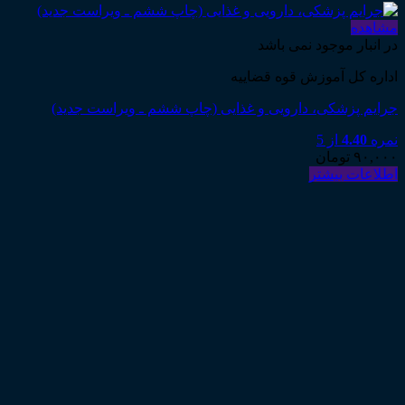
مشاهده
در انبار موجود نمی باشد
اداره کل آموزش قوه قضاییه
جرایم پزشکی، دارویی و غذایی (چاپ ششم ـ ویراست جدید)
نمره
4.40
از 5
۹۰,۰۰۰
تومان
اطلاعات بیشتر