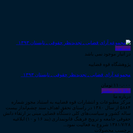
مشاهده
در انبار موجود نمی باشد
پژوهشگاه قوه قضاییه
مجموعه آرای قضایی ـ تجدیدنظر حقوقی ـ تابستان ۱۳۹۳
۱۱۰,۰۰۰
تومان
اطلاعات بیشتر
درباره ما
مرکز مطبوعات و انتشارات قوه قضاییه به استناد مجوز شماره
۵۸۸۴ از سال ۱۳۸۰ در راستای تحقق اهداف سند چشم‌انداز بیست
ساله کشور و سیاست‌های کلی دستگاه قضایی مبنی بر ارتقاء دانش
حقوقی جامعه و ترویج فرهنگ قانونمداری (بند ۱۶ و ۱۰) ابلاغیه
۱۳۸۱/۷/۲۸ شروع به فعالیت نمود...
برچسب محصولات