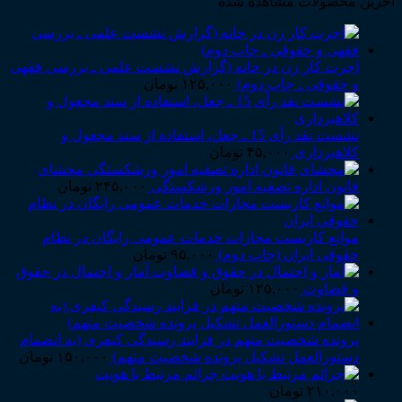
آخرین محصولات مشاهده شده
اجرت کار زن در خانه (گزارش نشست علمی ـ بررسی فقهی
و حقوقی ـ چاپ دوم)
۱۲۵,۰۰۰
تومان
نشست نقد رأی 15 ـ جعل، استفاده از سند مجعول و
کلاهبرداری
۴۵,۰۰۰
تومان
محشای
قانون اداره تصفیه امور ورشکستگی
۲۴۵,۰۰۰
تومان
موانع کاربست مجازات خدمات عمومی رایگان در نظام
حقوقی ایران (چاپ دوم)
۹۵,۰۰۰
تومان
آمار و احتمال در حقوق
و قضاوت
۱۲۵,۰۰۰
تومان
پرونده شخصیت متهم در فرایند رسیدگی کیفری (به انضمام
دستورالعمل تشکیل پرونده شخصیت متهم)
۱۵۰,۰۰۰
تومان
جرائم مرتبط با هویت
۲۱۰,۰۰۰
تومان