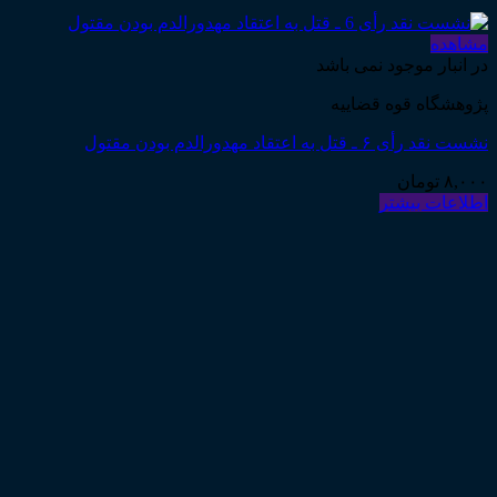
مشاهده
در انبار موجود نمی باشد
پژوهشگاه قوه قضاییه
نشست نقد رأی ۶ ـ قتل به اعتقاد مهدورالدم بودن مقتول
۸,۰۰۰
تومان
اطلاعات بیشتر