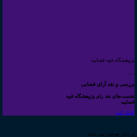
پژوهشگاه قوه قضاییه
___
بررسی و نقد آرای قضایی
نشست‌های نقد رای پژوهشگاه قوه
قضاییه
کلیک کنید
در انبار موجود نمی باشد