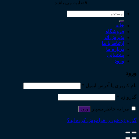
قضاییه می باشد .
جستجو
برای:
خانه
فروشگاه
پذیرش اثر
ارتباط با ما
درباره ما
پشتیبانی
ورود
ورود
نام کاربری یا آدرس ایمیل
*
گذرواژه
*
مرا به خاطر بسپار
ورود
گذرواژه خود را فراموش کرده اید؟