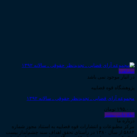
مشاهده
در انبار موجود نمی باشد
پژوهشگاه قوه قضاییه
مجموعه آرای قضایی ـ تجدیدنظر حقوقی ـ سالانه ۱۳۹۲
۱۹۵,۰۰۰
تومان
اطلاعات بیشتر
درباره ما
مرکز مطبوعات و انتشارات قوه قضاییه به استناد مجوز شماره
۵۸۸۴ از سال ۱۳۸۰ در راستای تحقق اهداف سند چشم‌انداز بیست