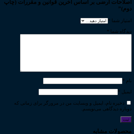
اصلاحات ارضی بر اساس آخرین قوانین و مقررات (چاپ
دوم)”
امتیاز شما
*
دیدگاه شما
*
نام
*
ایمیل
*
ذخیره نام، ایمیل و وبسایت من در مرورگر برای زمانی که
دوباره دیدگاهی می‌نویسم.
محصولات مشابه