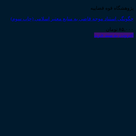
پژوهشگاه قوه قضاییه
چگونگی استناد موجه قاضی به منابع معتبر اسلامی (چاپ سوم)
۸۵,۰۰۰
تومان
افزودن به سبد خرید