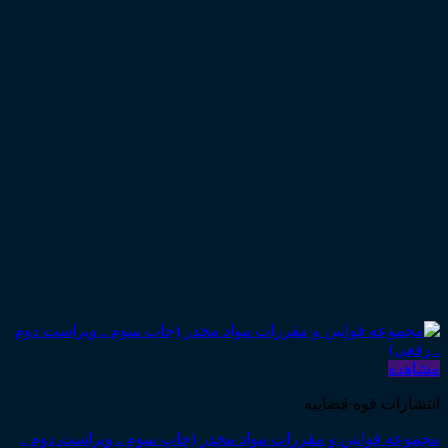
مشاهده
انتشارات قوه قضاییه
مجموعه قوانین و مقررات مواد مخدر (چاپ سوم ـ ویراست دوم ـ