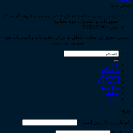
تماس با ما
آدرس : تهران ، تقاطع خیابان حافظ و سمیه ، فروشگاه مرکز
مطبوعات و انتشارات قوه قضاییه
تلفن: 02188199904
تمامی حقوق این سایت متعلق به مرکز مطبوعات و انتشارات قوه
قضاییه می باشد .
جستجو
برای:
خانه
فروشگاه
پذیرش اثر
ارتباط با ما
درباره ما
پشتیبانی
ورود
ورود
نام کاربری یا آدرس ایمیل
*