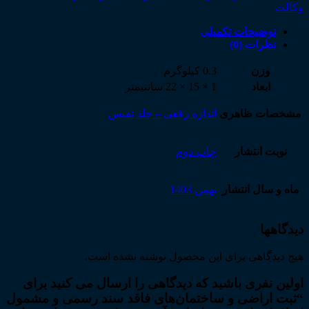
وکالت
توضیحات تکمیلی
نظرات (0)
وزن
0.3 کیلوگرم
ابعاد
1 × 15 × 22 سانتیمتر
مشخصات ظاهری
اندازه رقعی – جلد نفیس
نوبت انتشار
چاپ دوم
ماه و سال انتشار
بهمن 1403
دیدگاهها
هیچ دیدگاهی برای این محصول نوشته نشده است.
اولین نفری باشید که دیدگاهی را ارسال می کنید برای
“ثبت اراضی و ساختمان‌های فاقد سند رسمی و مشمول