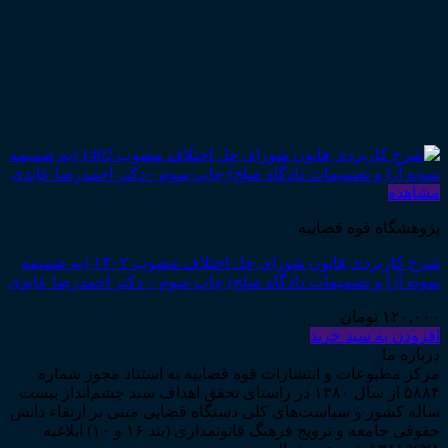
مشاهده
پژوهشگاه قوه قضاییه
شرح کاربردی قانون شورای حل اختلاف مصوب ۱۴۰۲ (به ضمیمه
نمونه آرا و تصمیمات دادگاه صلح) چاپ سوم – دکتر احمدرضا عابدی
۱۲۰,۰۰۰
تومان
افزودن به سبد خرید
درباره ما
مرکز مطبوعات و انتشارات قوه قضاییه به استناد مجوز شماره
۵۸۸۴ از سال ۱۳۸۰ در راستای تحقق اهداف سند چشم‌انداز بیست
ساله کشور و سیاست‌های کلی دستگاه قضایی مبنی بر ارتقاء دانش
حقوقی جامعه و ترویج فرهنگ قانونمداری (بند ۱۶ و ۱۰) ابلاغیه