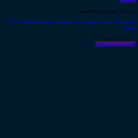
اداره کل آموزش قوه قضاییه
نگرشی کاربردی به حقوق جزای عمومی ـ احمدرضا عابدی (چاپ
هفتم)
۶۸۰,۰۰۰
تومان
افزودن به سبد خرید