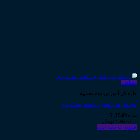
مشاهده
اداره کل آموزش قوه قضاییه
آیین دادرسی کیفری ـ احمدرضا عابدی
نمره
5.00
از 5
۱,۷۵۰,۰۰۰
تومان
افزودن به سبد خرید