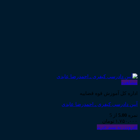
مشاهده
اداره کل آموزش قوه قضاییه
آیین دادرسی کیفری ـ احمدرضا عابدی
نمره
5.00
از 5
۱,۷۵۰,۰۰۰
تومان
افزودن به سبد خرید