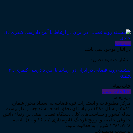
مشاهده
در انبار موجود نمی باشد
انتشارات قوه قضاییه
پیشینه رویه قضایی در ایران در ارتباط با آیین دادرسی کیفری ـ ۳
جلدی
چاپ تمام
اطلاعات بیشتر
درباره ما
مرکز مطبوعات و انتشارات قوه قضاییه به استناد مجوز شماره
۵۸۸۴ از سال ۱۳۸۰ در راستای تحقق اهداف سند چشم‌انداز بیست
ساله کشور و سیاست‌های کلی دستگاه قضایی مبنی بر ارتقاء دانش
حقوقی جامعه و ترویج فرهنگ قانونمداری (بند ۱۶ و ۱۰) ابلاغیه
۱۳۸۱/۷/۲۸ شروع به فعالیت نمود...
برچسب محصولات