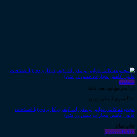
مشاهده
در انبار موجود نمی باشد
دادگستری استان تهران
مجموعه کامل قوانین و مقررات کیفری کاربردی (با اصلاحات
قانون کاهش مجازات حبس در متن)
چاپ تمام
اطلاعات بیشتر