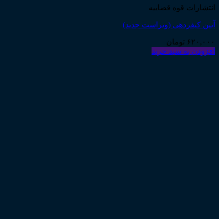
انتشارات قوه قضاییه
آیین کیفردهی (ویراست جدید)
۶۲۰,۰۰۰
تومان
افزودن به سبد خرید