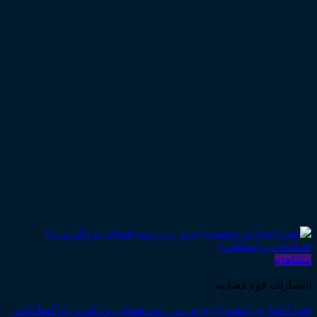
مشاهده
انتشارات قوه قضاییه
تعدد اعتباری (معنوی) جرم ـ در رویه قضایی و دکترین (با اصلاحات