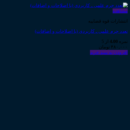
مشاهده
انتشارات قوه قضاییه
تعدد جرم علمی ـ کاربردی (با اصلاحات و اضافات)
نمره
4.00
از 5
۴۸۰,۰۰۰
تومان
افزودن به سبد خرید