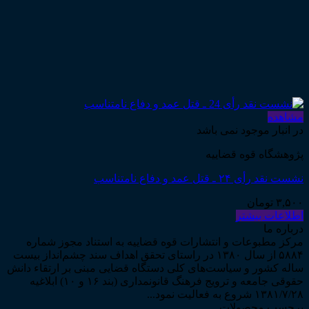
مشاهده
در انبار موجود نمی باشد
پژوهشگاه قوه قضاییه
نشست نقد رأی ۲۴ ـ قتل عمد و دفاع نامتناسب
۳,۵۰۰
تومان
اطلاعات بیشتر
درباره ما
مرکز مطبوعات و انتشارات قوه قضاییه به استناد مجوز شماره
۵۸۸۴ از سال ۱۳۸۰ در راستای تحقق اهداف سند چشم‌انداز بیست
ساله کشور و سیاست‌های کلی دستگاه قضایی مبنی بر ارتقاء دانش
حقوقی جامعه و ترویج فرهنگ قانونمداری (بند ۱۶ و ۱۰) ابلاغیه
۱۳۸۱/۷/۲۸ شروع به فعالیت نمود...
برچسب محصولات