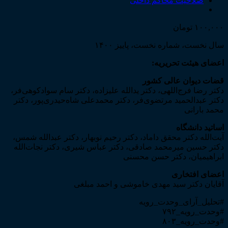
۱۰۰,۰۰۰
تومان
سال نخست، شماره نخست، پاییز ۱۴۰۰
اعضای هیئت تحریریه:
قضات دیوان عالی کشور
دکتر رضا فرج‌اللهی، دکتر یدالله علیزاده، دکتر سام سوادکوهی‌فر،
دکتر عبدالحمید مرتضوی‌فر، دکتر محمدعلی شاه‌حیدری‌پور، دکتر
محمد بارانی
اساتید دانشگاه
آیت‌الله دکتر محقق داماد، دکتر رحیم نوبهار، دکتر عبدالله شمس،
دکتر حسین میرمحمد صادقی، دکتر عباس شیری، دکتر نجات‌الله
ابراهیمیان، دکتر حسن محسنی
اعضای افتخاری
آقایان دکتر سید مهدی خاموشی و احمد مبلغی
#تحلیل_آرای_وحدت_رویه
#وحدت_رویه_۷۹۲
#وحدت_رویه_۸۰۳