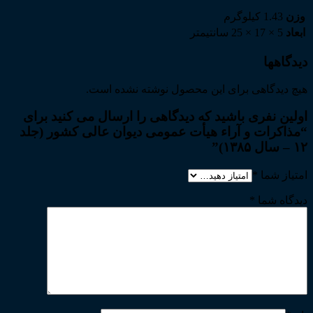
وزن
1.43 کیلوگرم
ابعاد
5 × 17 × 25 سانتیمتر
دیدگاهها
هیچ دیدگاهی برای این محصول نوشته نشده است.
اولین نفری باشید که دیدگاهی را ارسال می کنید برای
“مذاکرات و آراء هیأت عمومی دیوان عالی کشور (جلد
۱۲ – سال ۱۳۸۵)”
امتیاز شما
*
دیدگاه شما
*