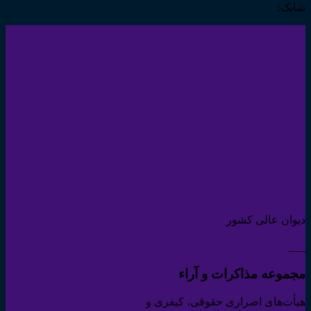
شابک:
دیوان عالی کشور
___
مجموعه مذاکرات و آراء
هیأت‌های اصراری حقوقی، کیفری و