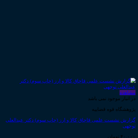
مشاهده
در انبار موجود نمی باشد
پژوهشگاه قوه قضاییه
گزارش نشست علمی قاچاق کالا و ارز (چاپ سوم) دکتر عبدالعلی
توجهی
۴۰,۰۰۰
تومان