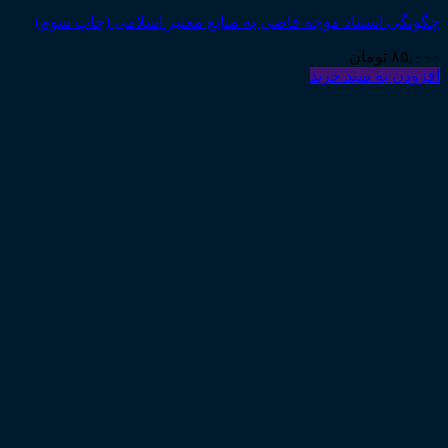
چگونگی استناد موجه قاضی به منابع معتبر اسلامی (چاپ سوم)
۸۵,۰۰۰
تومان
افزودن به سبد خرید