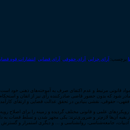
ا
برچسب:
آرای جزایی
,
آرای حقوقی
,
آرای قضایی
,
انتشارات قوه قضایی
مواد قانونی مرتبط و عدم اکتفای صرف به آموخته‌­های ذهنی خود است. 
ر شود که بدون حضور قاضی صادرکننده رأی نیز از اتقان و استحکام خو
 فقهی
–
حقوقی، نقشی بنیادین در تحقق عدالت قضایی و ارتقای کارآمد
و رویکردهای علمی و قانونی مختلف گردیده و زمینه را برای اصلاح روی
دبیات، جامعه­‌شناسی، روان­شناسی و … و دیگری استمرار و گسترش بیش