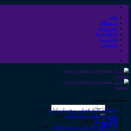
Skip
to
content
خانه
فروشگاه
پذیرش اثر
ارتباط با ما
درباره ما
پشتیبانی
دسته های محصولات
جستجو
دانشگاه علوم قضایی و خدمات اداری
(۶)
برای:
معاونت حقوقی قوه قضاییه
(۱)
خانه
همه‌ـ‌کتاب‌ها
(۶۳۶)
فروشگاه
اداره کل آموزش قوه قضاییه
(۶۷)
پذیرش اثر