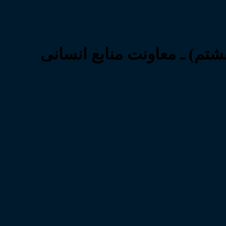
شتم) ـ معاونت منابع انسانی