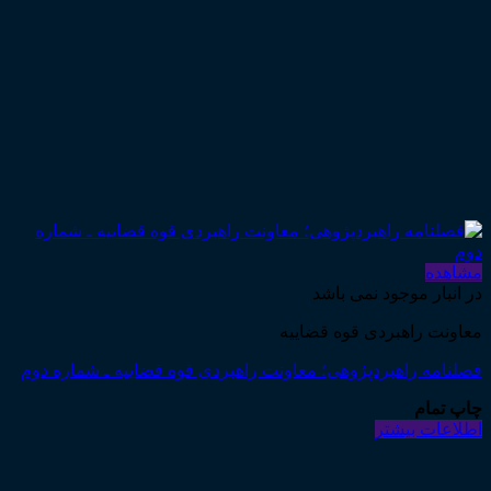
مشاهده
در انبار موجود نمی باشد
معاونت راهبردی قوه قضاییه
فصلنامه راهبردپژوهی؛ معاونت راهبردی قوه قضاییه ـ شماره دوم
چاپ تمام
اطلاعات بیشتر