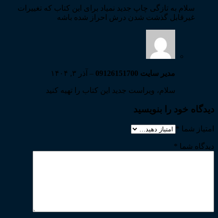
سلام به تازگی چاپ جدید نمیاد برای این کتاب که تغییرات
غیرقابل گذشت شدن درش احراز شده باشه
مدیر سایت 09126151700
–
آذر ۳, ۱۴۰۴
سلام، ویراست جدید این کتاب را تهیه کنید
دیدگاه خود را بنویسید
امتیاز شما
*
دیدگاه شما
*