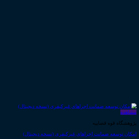
مشاهده
پژوهشگاه قوه قضاییه
امکان توسعه ضمانت اجراهای غیرکیفری (نسخه دیجیتال)