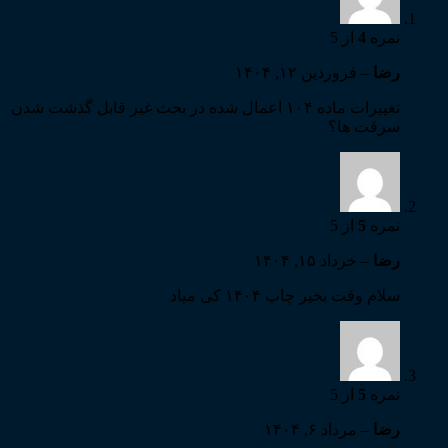
نمره
4
از 5
رضا
–
فروردین ۱۲, ۱۴۰۴
تغییرات ماده ۱۰۴ اعمال شده در بحث غیر قابل گذشت شدن
سرقت ها؟
نمره
5
از 5
رضا
–
خرداد ۱۵, ۱۴۰۴
سلام وقت بخیر چاپ ۱۴۰۴ کی میاد
نمره
5
از 5
رضا
–
مرداد ۶, ۱۴۰۴