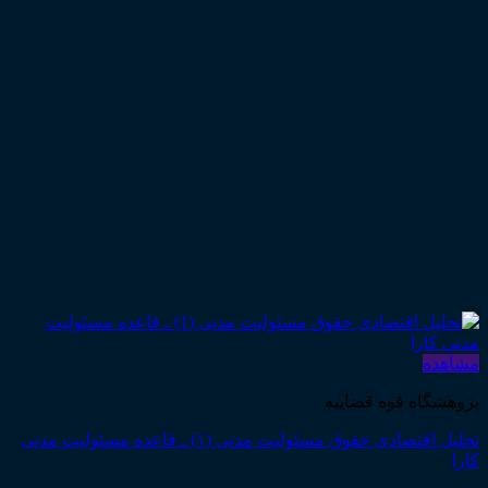
مشاهده
پژوهشگاه قوه قضاییه
تحلیل اقتصادی حقوق مسئولیت مدنی (۱) ـ قاعده مسئولیت مدنی
کارا