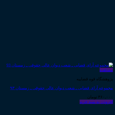
مشاهده
پژوهشگاه قوه قضاییه
مجموعه آرای قضایی ـ شعب دیوان عالی حقوقی ـ زمستان ۹۳
۳۶۰,۰۰۰
تومان
افزودن به سبد خرید