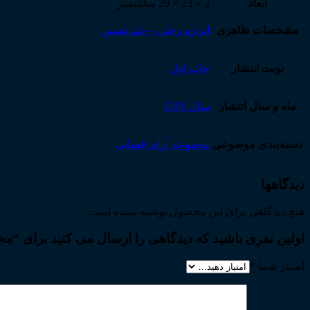
ابعاد
2 × 23 × 29 سانتیمتر
مشخصات ظاهری
اندازه رحلی – جلد نفیس
نوبت انتشار
چاپ اول
ماه و سال انتشار
سال 1396
دسته‌بندی موضوعی
مجموعه آرای قضایی
دیدگاهها
هیچ دیدگاهی برای این محصول نوشته نشده است.
اولین نفری باشید که دیدگاهی را ارسال می کنید برای “مج
امتیاز شما
*