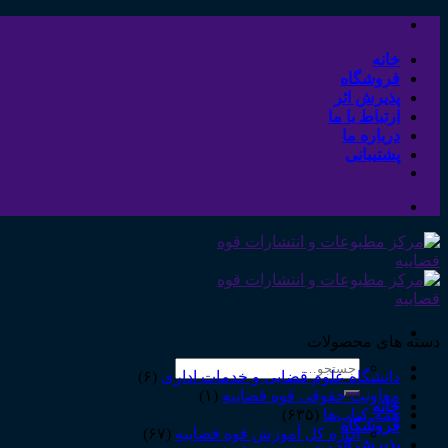
Skip
to
content
خانه
فروشگاه
پذیرش اثر
ارتباط با ما
درباره ما
پشتیبانی
دسته های محصولات
جستجو
دانشگاه علوم قضایی و خدمات اداری
(۶)
برای:
معاونت حقوقی قوه قضاییه
(۱)
خانه
همه‌ـ‌کتاب‌ها
(۶۳۵)
فروشگاه
اداره کل آموزش قوه قضاییه
(۶۷)
پذیرش اثر