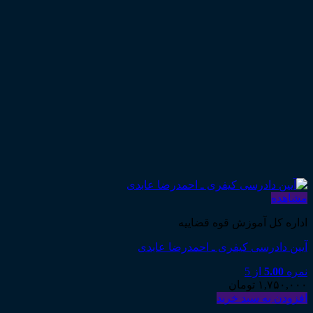
مشاهده
اداره کل آموزش قوه قضاییه
آیین دادرسی کیفری ـ احمدرضا عابدی
نمره
5.00
از 5
۱,۷۵۰,۰۰۰
تومان
افزودن به سبد خرید