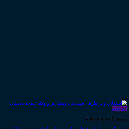
مشاهده
پژوهشگاه قوه قضاییه
استقلال و بی‌طرفی قضات، دادستان‌ها و وکلا (نسخه دیجیتال)