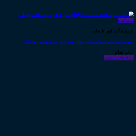
مشاهده
پژوهشگاه قوه قضاییه
امکان توسعه ضمانت اجراهای غیرکیفری (نسخه دیجیتال)
چاپ تمام
اطلاعات بیشتر