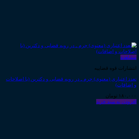
مشاهده
انتشارات قوه قضاییه
تعدد اعتباری (معنوی) جرم ـ در رویه قضایی و دکترین (با اصلاحات
و اضافات)
۱۸۰,۰۰۰
تومان
افزودن به سبد خرید