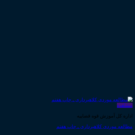
مشاهده
اداره کل آموزش قوه قضاییه
مطالعه موردی کلاهبرداری ـ چاپ هفتم