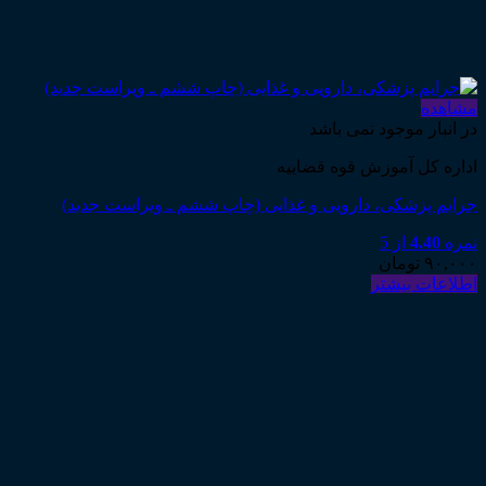
مشاهده
در انبار موجود نمی باشد
اداره کل آموزش قوه قضاییه
جرایم پزشکی، دارویی و غذایی (چاپ ششم ـ ویراست جدید)
نمره
4.40
از 5
۹۰,۰۰۰
تومان
اطلاعات بیشتر