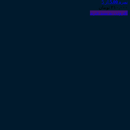
نمره
5.00
از 5
۲۱۰,۰۰۰
تومان
افزودن به سبد خرید