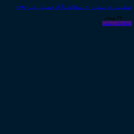
فصلنامه رای شماره ۲۰ ـ مطالعات آرای قضایی ـ پاییز ۱۳۹۶
۳۲,۰۰۰
تومان
اطلاعات بیشتر