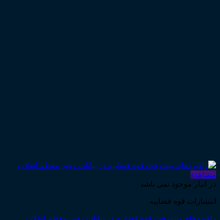
مشاهده
در انبار موجود نمی باشد
انتشارات قوه قضاییه
راهبردهای پیشرفت قوه قضاییه در بیانات رهبر معظم انقلاب