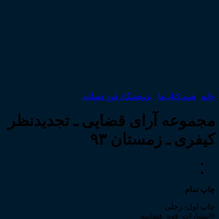
خانه
/
همه‌ـ‌کتاب‌ها
/
پژوهشگاه قوه قضاییه
مجموعه آرای قضایی ـ تجدیدنظر
کیفری ـ زمستان ۹۳
چاپ تمام
چاپ اول- رحلی
#انتشارات_قوه_قضاییه