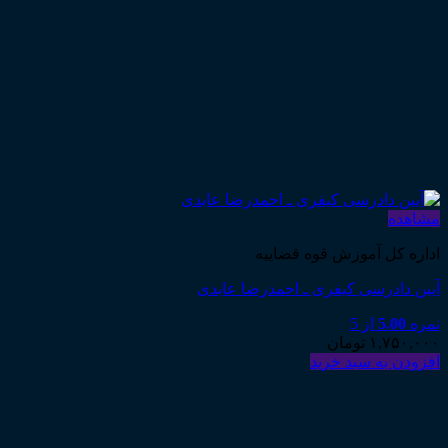
مشاهده
اداره کل آموزش قوه قضاییه
آیین دادرسی کیفری ـ احمدرضا عابدی
نمره
5.00
از 5
۱,۷۵۰,۰۰۰
تومان
افزودن به سبد خرید