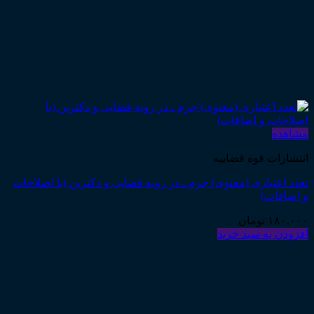
مشاهده
انتشارات قوه قضاییه
تعدد اعتباری (معنوی) جرم ـ در رویه قضایی و دکترین (با اصلاحات
و اضافات)
۱۸۰,۰۰۰
تومان
افزودن به سبد خرید