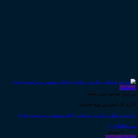
مشاهده
در انبار موجود نمی باشد
اداره کل آموزش قوه قضاییه
جرایم پزشکی، دارویی و غذایی (چاپ ششم ـ ویراست جدید)
نمره
4.40
از 5
۹۰,۰۰۰
تومان
اطلاعات بیشتر