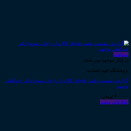
مشاهده
در انبار موجود نمی باشد
پژوهشگاه قوه قضاییه
گزارش نشست علمی قاچاق کالا و ارز (چاپ سوم) دکتر عبدالعلی
توجهی
۴۰,۰۰۰
تومان
اطلاعات بیشتر