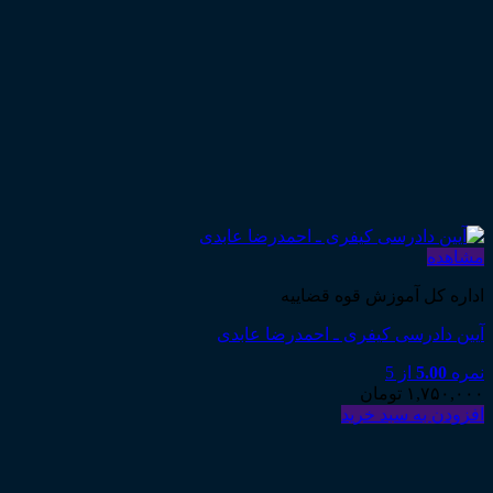
مشاهده
اداره کل آموزش قوه قضاییه
آیین دادرسی کیفری ـ احمدرضا عابدی
نمره
5.00
از 5
۱,۷۵۰,۰۰۰
تومان
افزودن به سبد خرید