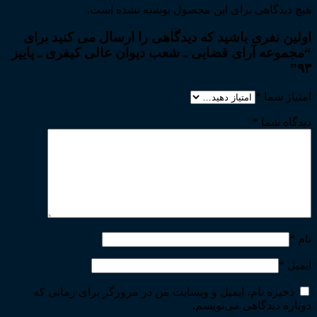
هیچ دیدگاهی برای این محصول نوشته نشده است.
اولین نفری باشید که دیدگاهی را ارسال می کنید برای
“مجموعه آرای قضایی ـ شعب دیوان عالی کیفری ـ پاییز
۹۳”
امتیاز شما
*
دیدگاه شما
*
نام
*
ایمیل
*
ذخیره نام، ایمیل و وبسایت من در مرورگر برای زمانی که
دوباره دیدگاهی می‌نویسم.