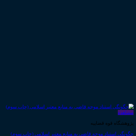
مشاهده
پژوهشگاه قوه قضاییه
چگونگی استناد موجه قاضی به منابع معتبر اسلامی (چاپ سوم)