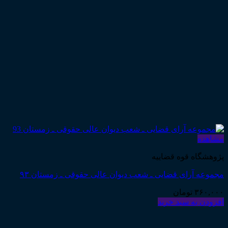
مشاهده
پژوهشگاه قوه قضاییه
مجموعه آرای قضایی ـ شعب دیوان عالی حقوقی ـ زمستان ۹۳
۳۶۰,۰۰۰
تومان
افزودن به سبد خرید