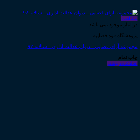
مشاهده
در انبار موجود نمی باشد
پژوهشگاه قوه قضاییه
مجموعه آرای قضایی _ دیوان عدالت اداری _ سالانه ۹۲
چاپ تمام
اطلاعات بیشتر