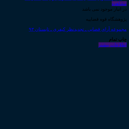
مشاهده
در انبار موجود نمی باشد
پژوهشگاه قوه قضاییه
مجموعه آرای قضایی ـ تجدیدنظر کیفری ـ تابستان ۹۳
چاپ تمام
اطلاعات بیشتر