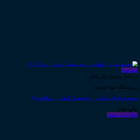
مشاهده
در انبار موجود نمی باشد
پژوهشگاه قوه قضاییه
مجموعه آرای قضایی _ تجدیدنظر کیفری _ سالانه ۹۲
چاپ تمام
اطلاعات بیشتر