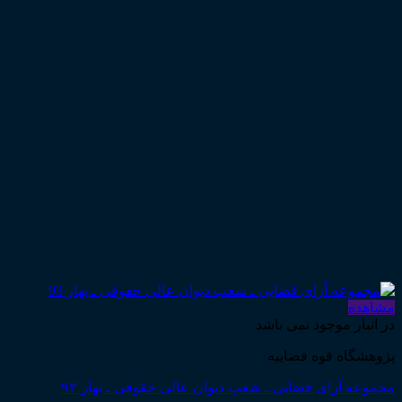
مشاهده
در انبار موجود نمی باشد
پژوهشگاه قوه قضاییه
مجموعه آرای قضایی ـ شعب دیوان عالی حقوقی ـ بهار ۹۳