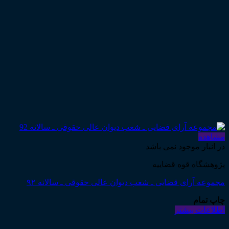
مشاهده
در انبار موجود نمی باشد
پژوهشگاه قوه قضاییه
مجموعه آرای قضایی ـ شعب دیوان عالی حقوقی ـ سالانه ۹۲
چاپ تمام
اطلاعات بیشتر