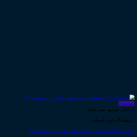
مشاهده
در انبار موجود نمی باشد
پژوهشگاه قوه قضاییه
مجموعه آرای قضایی ـ تجدیدنظر کیفری ـ زمستان ۹۳