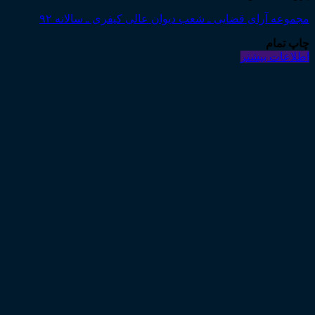
مجموعه آرای قضایی ـ شعب دیوان عالی کیفری ـ سالانه ۹۲
چاپ تمام
اطلاعات بیشتر