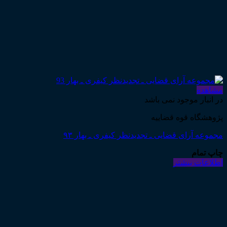
مشاهده
در انبار موجود نمی باشد
پژوهشگاه قوه قضاییه
مجموعه آرای قضایی ـ تجدیدنظر کیفری ـ بهار ۹۳
چاپ تمام
اطلاعات بیشتر