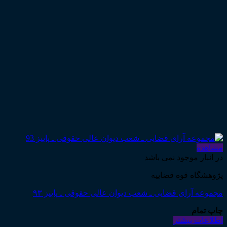
مشاهده
در انبار موجود نمی باشد
پژوهشگاه قوه قضاییه
مجموعه آرای قضایی ـ شعب دیوان عالی حقوقی ـ پاییز ۹۳
چاپ تمام
اطلاعات بیشتر