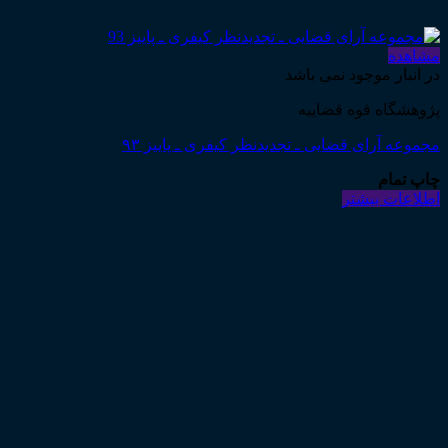
مشاهده
در انبار موجود نمی باشد
پژوهشگاه قوه قضاییه
مجموعه آرای قضایی ـ تجدیدنظر کیفری ـ پاییز ۹۳
چاپ تمام
اطلاعات بیشتر