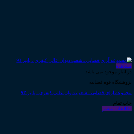
مشاهده
در انبار موجود نمی باشد
پژوهشگاه قوه قضاییه
مجموعه آرای قضایی ـ شعب دیوان عالی کیفری ـ پاییز ۹۳
چاپ تمام
اطلاعات بیشتر