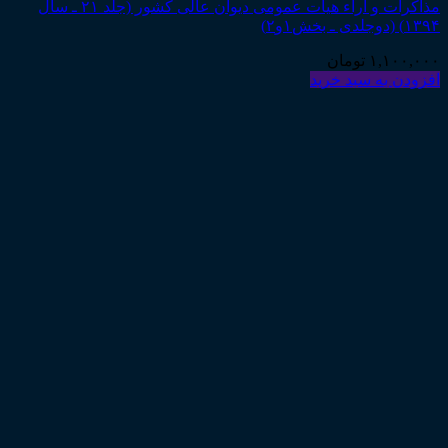
مذاکرات و آراء هیأت عمومی دیوان عالی کشور (جلد ۲۱ ـ سال
۱۳۹۴) (دوجلدی ـ بخش۱و۲)
۱,۱۰۰,۰۰۰
تومان
افزودن به سبد خرید